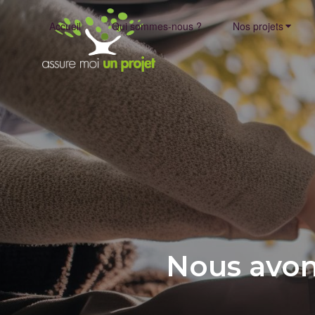
Accueil
Qui sommes-nous ?
Nos projets
Nous avon