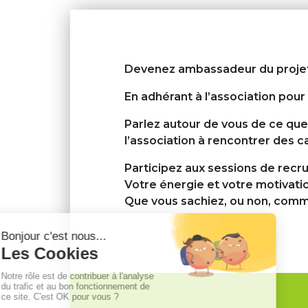
Devenez
ambassadeur
du proje
En adhérant à l’association pour 
Parlez autour de vous
de ce que 
l’association à rencontrer des c
Participez aux sessions de rec
Votre
énergie
et votre
motivati
Que vous sachiez, ou non, comm