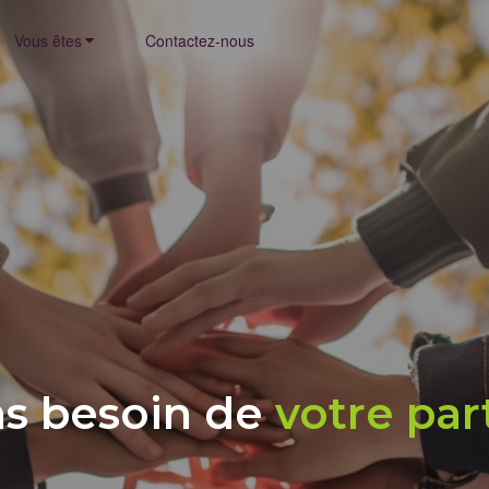
Vous êtes
Contactez-nous
s besoin de
votre part