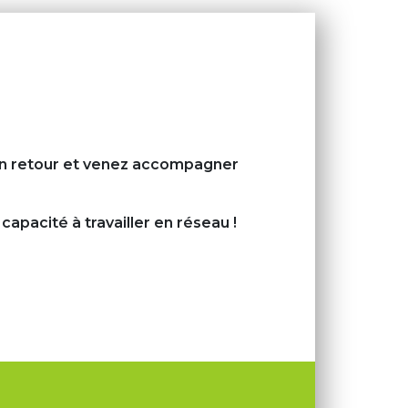
n retour
et
venez accompagner
capacité à travailler en réseau !