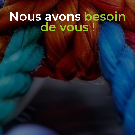
Nous avons
besoin
de vous !