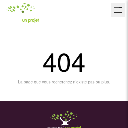
404
La page que vous recherchez n’existe pas ou plus.