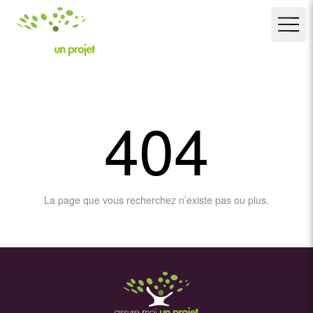
404
La page que vous recherchez n’existe pas ou plus.